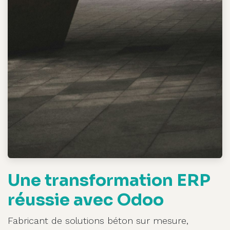
Une transformation ERP
réussie avec Odoo
Fabricant de solutions béton sur mesure,