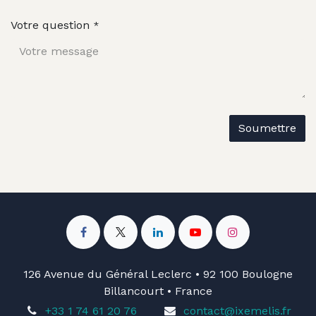
Votre question
*
Soumettre
126 Avenue du Général Leclerc • 92 100 Boulogne
Billancourt • France
+33 1 74 61 20 76
contact@ixemelis.fr